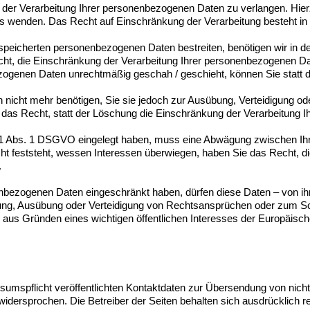
der Verarbeitung Ihrer personenbezogenen Daten zu verlangen. Hierz
enden. Das Recht auf Einschränkung der Verarbeitung besteht in f
espeicherten personenbezogenen Daten bestreiten, benötigen wir in de
cht, die Einschränkung der Verarbeitung Ihrer personenbezogenen Da
zogenen Daten unrechtmäßig geschah / geschieht, können Sie statt 
nicht mehr benötigen, Sie sie jedoch zur Ausübung, Verteidigung 
das Recht, statt der Löschung die Einschränkung der Verarbeitung 
21 Abs. 1 DSGVO eingelegt haben, muss eine Abwägung zwischen Ihr
 feststeht, wessen Interessen überwiegen, haben Sie das Recht, die
.
enbezogenen Daten eingeschränkt haben, dürfen diese Daten – von ih
hung, Ausübung oder Verteidigung von Rechtsansprüchen oder zum Sc
r aus Gründen eines wichtigen öffentlichen Interesses der Europäisch
mspflicht veröffentlichten Kontaktdaten zur Übersendung von nicht
widersprochen. Die Betreiber der Seiten behalten sich ausdrücklich rec