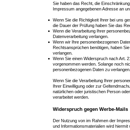
Sie haben das Recht, die Einschränkung 
Impressum angegebenen Adresse an uns w
Wenn Sie die Richtigkeit Ihrer bei uns g
die Dauer der Prüfung haben Sie das Re
Wenn die Verarbeitung Ihrer personenbe
Datenverarbeitung verlangen.
Wenn wir Ihre personenbezogenen Daten 
Rechtsansprüchen benötigen, haben Sie 
verlangen.
Wenn Sie einen Widerspruch nach Art. 
vorgenommen werden. Solange noch nicht
personenbezogenen Daten zu verlangen
Wenn Sie die Verarbeitung Ihrer person
Ihrer Einwilligung oder zur Geltendmac
natürlichen oder juristischen Person ode
verarbeitet werden.
Widerspruch gegen Werbe-Mails
Der Nutzung von im Rahmen der Impressu
und Informationsmaterialien wird hiermit 