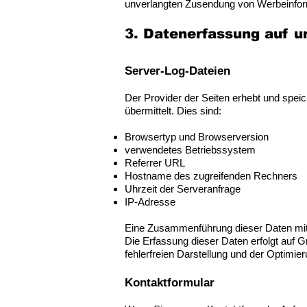
unverlangten Zusendung von Werbeinfor
3. Datenerfassung auf u
Server-Log-Dateien
Der Provider der Seiten erhebt und spei
übermittelt. Dies sind:
Browsertyp und Browserversion
verwendetes Betriebssystem
Referrer URL
Hostname des zugreifenden Rechners
Uhrzeit der Serveranfrage
IP-Adresse
Eine Zusammenführung dieser Daten mit
Die Erfassung dieser Daten erfolgt auf G
fehlerfreien Darstellung und der Optimie
Kontaktformular