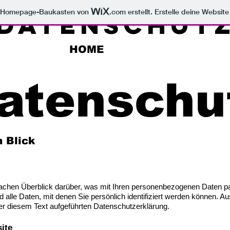
m Homepage-Baukasten von
.com
erstellt. Erstelle deine Websit
Datenschut
HOME
atenschu
n Blick
fachen Überblick darüber, was mit Ihren personenbezogenen Daten p
lle Daten, mit denen Sie persönlich identifiziert werden können. A
r diesem Text aufgeführten Datenschutzerklärung.
ite