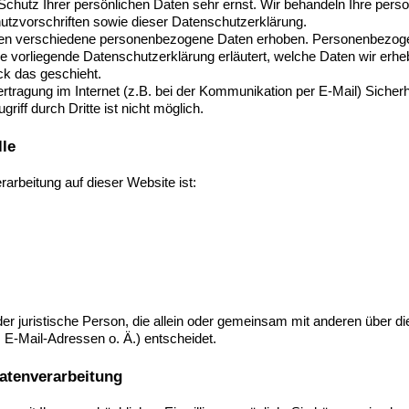
Schutz Ihrer persönlichen Daten sehr ernst. Wir behandeln Ihre per
utzvorschriften sowie dieser Datenschutzerklärung.
en verschiedene personenbezogene Daten erhoben. Personenbezogen
Die vorliegende Datenschutzerklärung erläutert, welche Daten wir erhe
ck das geschieht.
rtragung im Internet (z.B. bei der Kommunikation per E-Mail) Sicher
iff durch Dritte ist nicht möglich.
lle
rarbeitung auf dieser Website ist:
 oder juristische Person, die allein oder gemeinsam mit anderen über 
-Mail-Adressen o. Ä.) entscheidet.
Datenverarbeitung