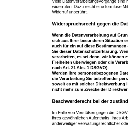
Viele Datenverarbeitungsvorgänge sind nur
widerrufen. Dazu reicht eine formlose Mi
Widerruf unberührt.
Widerspruchsrecht gegen die Dat
Wenn die Datenverarbeitung auf Grundl
sich aus Ihrer besonderen Situation 
auch für ein auf diese Bestimmungen g
Sie dieser Datenschutzerklärung. We
verarbeiten, es sei denn, wir können
Freiheiten überwiegen oder die Vera
nach Art. 21 Abs. 1 DSGVO).
Werden Ihre personenbezogenen Daten 
die Verarbeitung Sie betreffender per
soweit es mit solcher Direktwerbung
nicht mehr zum Zwecke der Direktwer
Beschwerderecht bei der zuständ
Im Falle von Verstößen gegen die DSGVO 
ihres gewöhnlichen Aufenthalts, ihres 
anderweitiger verwaltungsrechtlicher ode