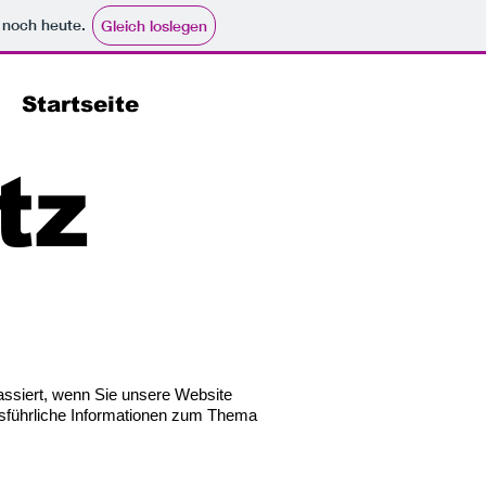
e noch heute.
Gleich loslegen
z
Startseite
tz
assiert, wenn Sie unsere Website
usführliche Informationen zum Thema