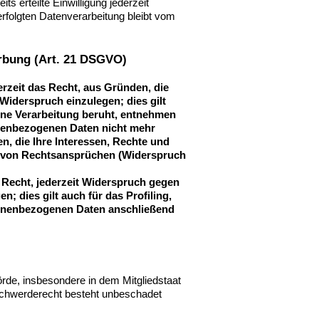
s erteilte Einwilligung jederzeit
erfolgten Datenverarbeitung bleibt vom
rbung (Art. 21 DSGVO)
erzeit das Recht, aus Gründen, die
Widerspruch einzulegen; dies gilt
eine Verarbeitung beruht, entnehmen
onenbezogenen Daten nicht mehr
, die Ihre Interessen, Rechte und
g von Rechtsansprüchen (Widerspruch
 Recht, jederzeit Widerspruch gegen
 dies gilt auch für das Profiling,
sonenbezogenen Daten anschließend
rde, insbesondere in dem Mitgliedstaat
eschwerderecht besteht unbeschadet