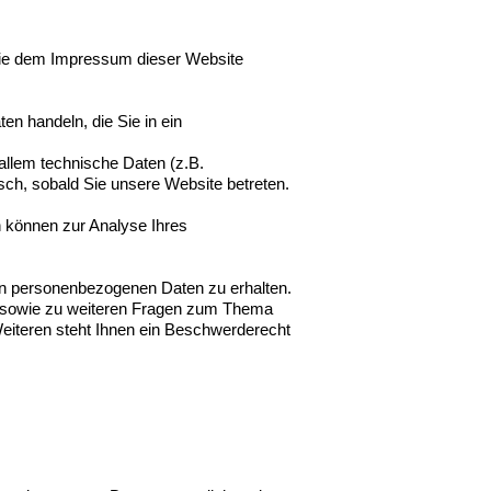
 Sie dem Impressum dieser Website
en handeln, die Sie in ein
llem technische Daten (z.B.
sch, sobald Sie unsere Website betreten.
en können zur Analyse Ihres
ten personenbezogenen Daten zu erhalten.
u sowie zu weiteren Fragen zum Thema
iteren steht Ihnen ein Beschwerderecht