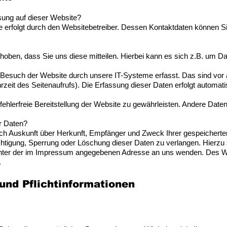
ssung auf dieser Website?
te erfolgt durch den Websitebetreiber. Dessen Kontaktdaten können
ben, dass Sie uns diese mitteilen. Hierbei kann es sich z.B. um Dat
esuch der Website durch unsere IT-Systeme erfasst. Das sind vor a
zeit des Seitenaufrufs). Die Erfassung dieser Daten erfolgt automati
 fehlerfreie Bereitstellung der Website zu gewährleisten. Andere Dat
r Daten?
lich Auskunft über Herkunft, Empfänger und Zweck Ihrer gespeicher
chtigung, Sperrung oder Löschung dieser Daten zu verlangen. Hierz
unter der im Impressum angegebenen Adresse an uns wenden. Des We
.
und Pflichtinformationen