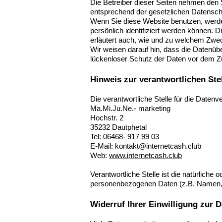
Die Betreiber dieser Seiten nehmen den 
entsprechend der gesetzlichen Datensch
Wenn Sie diese Website benutzen, werd
persönlich identifiziert werden können. 
erläutert auch, wie und zu welchem Zwe
Wir weisen darauf hin, dass die Datenübe
lückenloser Schutz der Daten vor dem Zugr
Hinweis zur verantwortlichen Ste
Die verantwortliche Stelle für die Datenve
Ma.Mi.Ju.Ne.- marketing
Hochstr. 2
35232 Dautphetal
Tel:
06468- 917 99 03
E-Mail: kontakt@internetcash.club
Web:
www.
internetcash.club
Verantwortliche Stelle ist die natürliche
personenbezogenen Daten (z.B. Namen, E
Widerruf Ihrer Einwilligung zur 