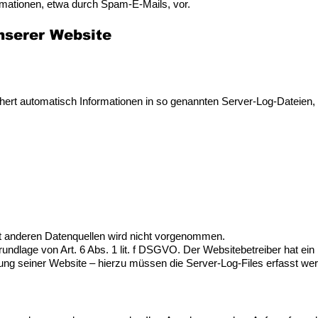
mationen, etwa durch Spam-E-Mails, vor.
nserer Website
chert automatisch Informationen in so genannten Server-Log-Dateien,
 anderen Datenquellen wird nicht vorgenommen.
rundlage von Art. 6 Abs. 1 lit. f DSGVO. Der Websitebetreiber hat ein
rung seiner Website – hierzu müssen die Server-Log-Files erfasst we