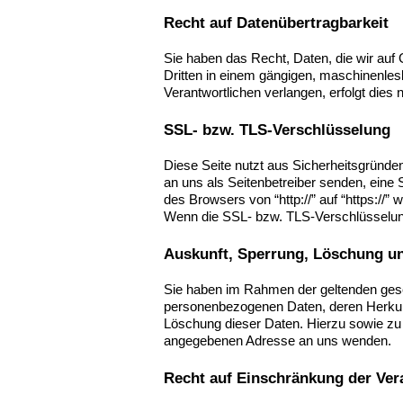
Recht auf Datenübertragbarkeit
Sie haben das Recht, Daten, die wir auf G
Dritten in einem gängigen, maschinenles
Verantwortlichen verlangen, erfolgt dies 
SSL- bzw. TLS-Verschlüsselung
Diese Seite nutzt aus Sicherheitsgründen
an uns als Seitenbetreiber senden, eine
des Browsers von “http://” auf “https://
Wenn die SSL- bzw. TLS-Verschlüsselung a
Auskunft, Sperrung, Löschung u
Sie haben im Rahmen der geltenden geset
personenbezogenen Daten, deren Herkunf
Löschung dieser Daten. Hierzu sowie z
angegebenen Adresse an uns wenden.
Recht auf Einschränkung der Ver