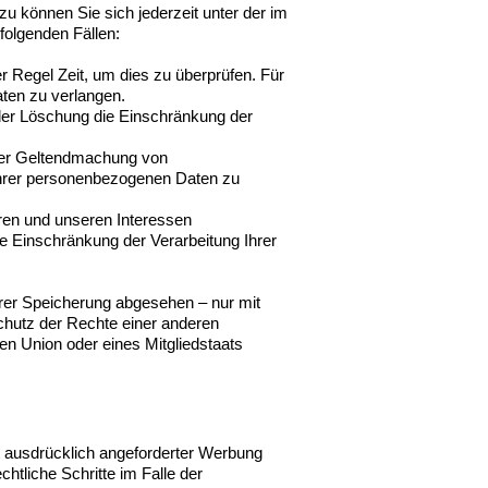
u können Sie sich jederzeit unter der im
olgenden Fällen:
r Regel Zeit, um dies zu überprüfen. Für
ten zu verlangen.
der Löschung die Einschränkung der
oder Geltendmachung von
Ihrer personenbezogenen Daten zu
en und unseren Interessen
 Einschränkung der Verarbeitung Ihrer
rer Speicherung abgesehen – nur mit
hutz der Rechte einer anderen
en Union oder eines Mitgliedstaats
 ausdrücklich angeforderter Werbung
htliche Schritte im Falle der